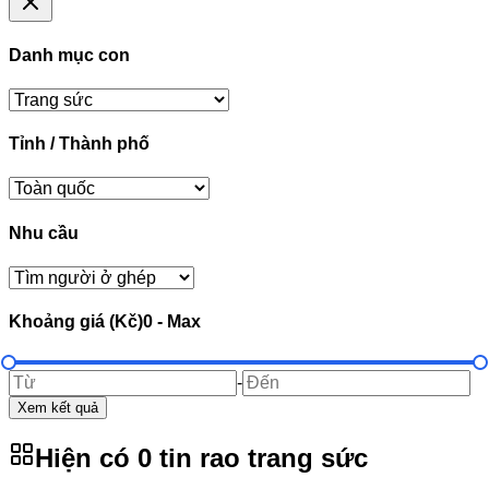
Danh mục con
Tỉnh / Thành phố
Nhu cầu
Khoảng giá (Kč)
0
-
Max
-
Xem kết quả
Hiện có
0
tin rao
trang sức