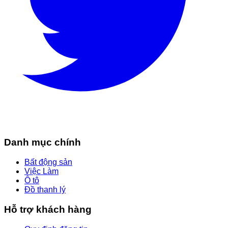
Danh mục chính
Bất động sản
Việc Làm
Ô tô
Đồ thanh lý
Hỗ trợ khách hàng