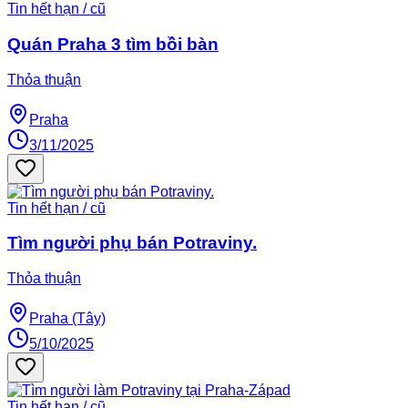
Tin hết hạn / cũ
Quán Praha 3 tìm bồi bàn
Thỏa thuận
Praha
3/11/2025
Tin hết hạn / cũ
Tìm người phụ bán Potraviny.
Thỏa thuận
Praha (Tây)
5/10/2025
Tin hết hạn / cũ