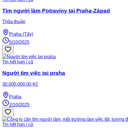
Tìm người làm Potraviny tại Praha-Západ
Thỏa thuận
Praha (Tây)
5/10/2025
Tin hết hạn / cũ
Người tìm việc tại praha
30.000.000,00 Kč
Praha
2/10/2025
Tin hết hạn / cũ