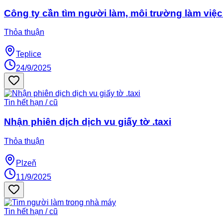
Công ty cần tìm người làm, môi trường làm việc
Thỏa thuận
Teplice
24/9/2025
Tin hết hạn / cũ
Nhận phiên dịch dịch vu giấy tờ .taxi
Thỏa thuận
Plzeň
11/9/2025
Tin hết hạn / cũ