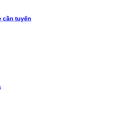
 cần tuyển
a