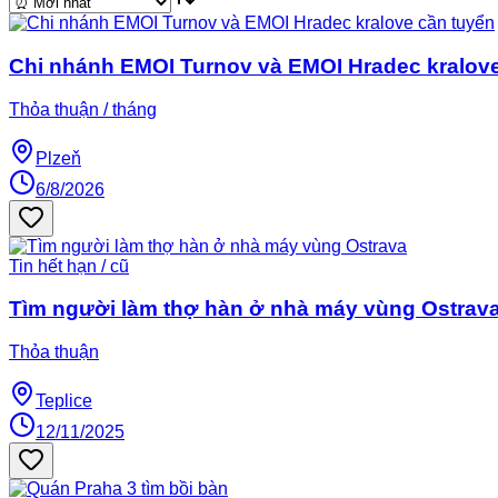
Chi nhánh EMOI Turnov và EMOI Hradec kralove
Thỏa thuận / tháng
Plzeň
6/8/2026
Tin hết hạn / cũ
Tìm người làm thợ hàn ở nhà máy vùng Ostrav
Thỏa thuận
Teplice
12/11/2025