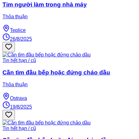
Tim người làm trong nhà máy
Thỏa thuận
Teplice
26/8/2025
Tin hết hạn / cũ
Cần tìm đầu bếp hoặc đứng chảo dầu
Thỏa thuận
Ostrava
19/8/2025
Tin hết hạn / cũ