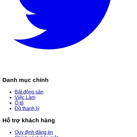
Danh mục chính
Bất động sản
Việc Làm
Ô tô
Đồ thanh lý
Hỗ trợ khách hàng
Quy định đăng tin