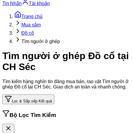
Tin Nhắn
Tài khoản
Trang chủ
Mua sắm
Đồ cổ
Tìm người ở ghép
Tìm người ở ghép Đồ cổ tại
CH Séc
Tìm kiếm hàng nghìn tin đăng mua bán, rao vặt
Tìm người ở
ghép Đồ cổ tại CH Séc
. Giao dịch an toàn và nhanh chóng.
Lọc & Sắp xếp Kết quả
Bộ Lọc Tìm Kiếm