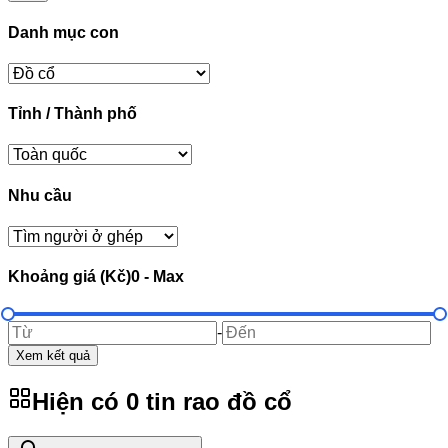
Danh mục con
Tỉnh / Thành phố
Nhu cầu
Khoảng giá (Kč)
0
-
Max
-
Xem kết quả
Hiện có
0
tin rao
đồ cổ