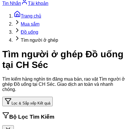
Tin Nhắn
Tài khoản
Trang chủ
Mua sắm
Đồ uống
Tìm người ở ghép
Tìm người ở ghép Đồ uống
tại CH Séc
Tìm kiếm hàng nghìn tin đăng mua bán, rao vặt
Tìm người ở
ghép Đồ uống tại CH Séc
. Giao dịch an toàn và nhanh
chóng.
Lọc & Sắp xếp Kết quả
Bộ Lọc Tìm Kiếm