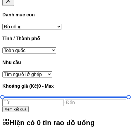
Danh mục con
Tỉnh / Thành phố
Nhu cầu
Khoảng giá (Kč)
0
-
Max
-
Xem kết quả
Hiện có
0
tin rao
đồ uống