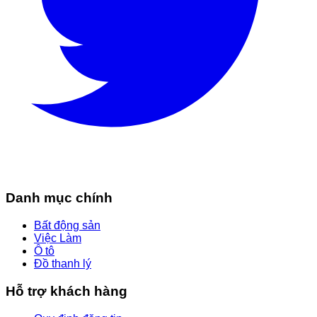
Danh mục chính
Bất động sản
Việc Làm
Ô tô
Đồ thanh lý
Hỗ trợ khách hàng