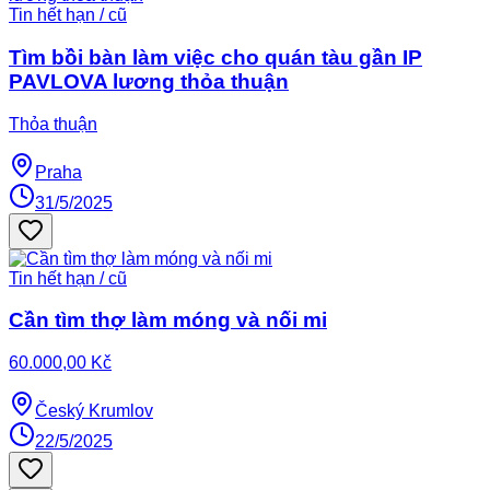
Tin hết hạn / cũ
Tìm bồi bàn làm việc cho quán tàu gần IP
PAVLOVA lương thỏa thuận
Thỏa thuận
Praha
31/5/2025
Tin hết hạn / cũ
Cần tìm thợ làm móng và nối mi
60.000,00 Kč
Český Krumlov
22/5/2025