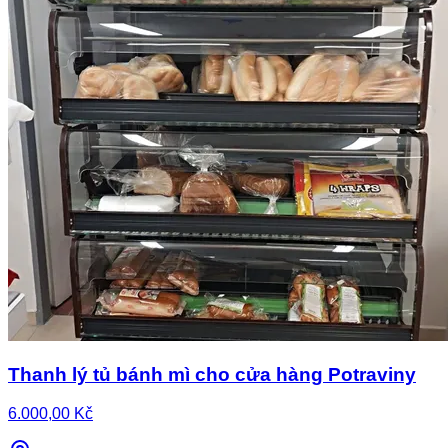
Thanh lý tủ bánh mì cho cửa hàng Potraviny
6.000,00 Kč