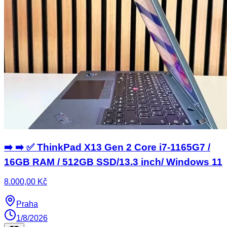
➡️ ➡️ ✅ ThinkPad X13 Gen 2 Core i7-1165G7 /
16GB RAM / 512GB SSD/13.3 inch/ Windows 11
8.000,00 Kč
Praha
1/8/2026