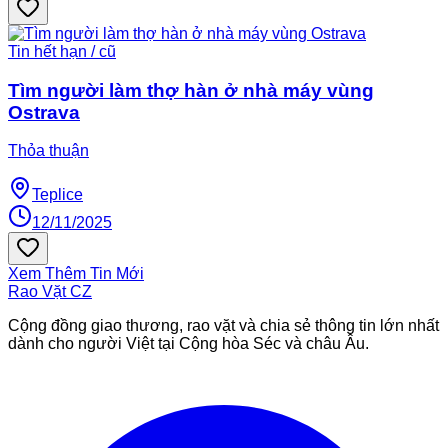
Tin hết hạn / cũ
Tìm người làm thợ hàn ở nhà máy vùng
Ostrava
Thỏa thuận
Teplice
12/11/2025
Xem Thêm Tin Mới
Rao Vặt
CZ
Cộng đồng giao thương, rao vặt và chia sẻ thông tin lớn nhất
dành cho người Việt tại Cộng hòa Séc và châu Âu.