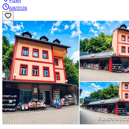
Plzeň
6/8/2026