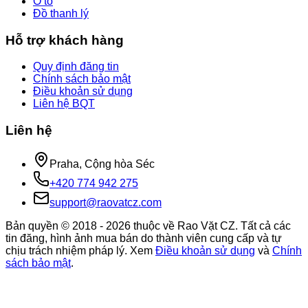
Ô tô
Đồ thanh lý
Hỗ trợ khách hàng
Quy định đăng tin
Chính sách bảo mật
Điều khoản sử dụng
Liên hệ BQT
Liên hệ
Praha, Cộng hòa Séc
+420 774 942 275
support@raovatcz.com
Bản quyền © 2018 -
2026
thuộc về Rao Vặt CZ. Tất cả các
tin đăng, hình ảnh mua bán do thành viên cung cấp và tự
chịu trách nhiệm pháp lý. Xem
Điều khoản sử dụng
và
Chính
sách bảo mật
.