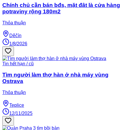
Chính chủ cần bán bđs, mặt đât là cửa hàng
potraviny rộng 180m2
Thỏa thuận
Děčín
1/8/2026
Tin hết hạn / cũ
Tìm người làm thợ hàn ở nhà máy vùng
Ostrava
Thỏa thuận
Teplice
12/11/2025