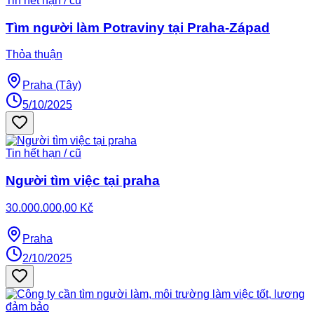
Tin hết hạn / cũ
Tìm người làm Potraviny tại Praha-Západ
Thỏa thuận
Praha (Tây)
5/10/2025
Tin hết hạn / cũ
Người tìm việc tại praha
30.000.000,00 Kč
Praha
2/10/2025