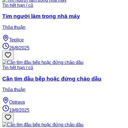
Tin hết hạn / cũ
Tim người làm trong nhà máy
Thỏa thuận
Teplice
26/8/2025
Tin hết hạn / cũ
Cần tìm đầu bếp hoặc đứng chảo dầu
Thỏa thuận
Ostrava
19/8/2025