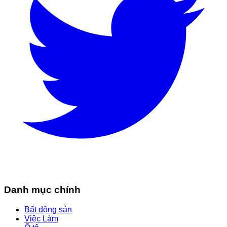
Danh mục chính
Bất động sản
Việc Làm