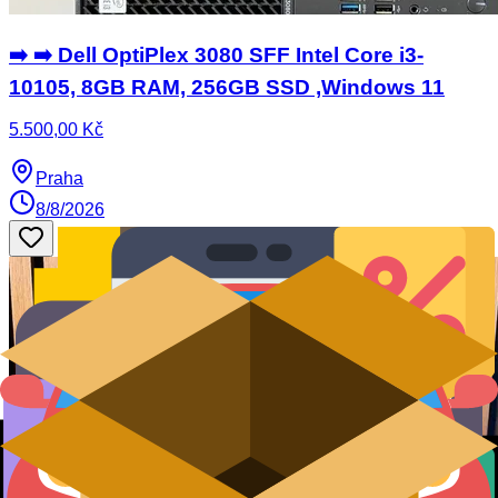
➡️ ➡️ Dell OptiPlex 3080 SFF Intel Core i3-
10105, 8GB RAM, 256GB SSD ,Windows 11
5.500,00 Kč
Praha
8/8/2026