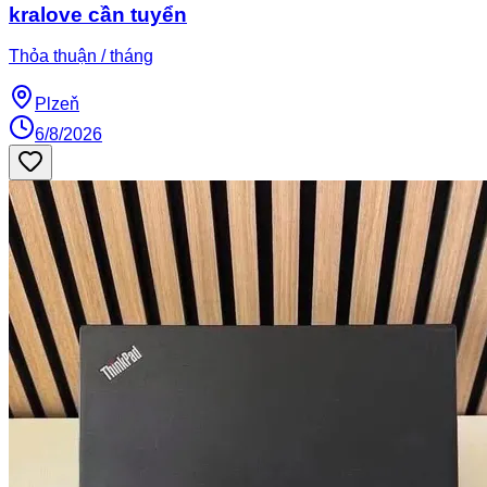
kralove cần tuyển
Thỏa thuận / tháng
Plzeň
6/8/2026