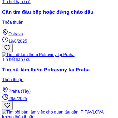
Tin hết hạn / cũ
Cần tìm đầu bếp hoặc đứng chảo dầu
Thỏa thuận
Ostrava
19/8/2025
Tin hết hạn / cũ
Tìm nữ làm thêm Potraviny tại Praha
Thỏa thuận
Praha (Tây)
29/6/2025