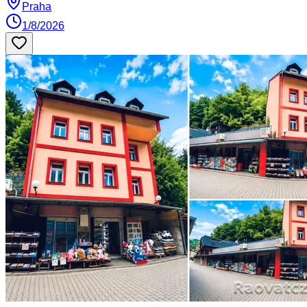
Praha
1/8/2026