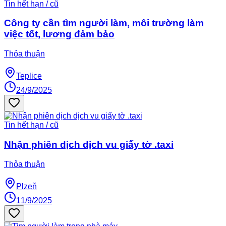
Tin hết hạn / cũ
Công ty cần tìm người làm, môi trường làm
việc tốt, lương đảm bảo
Thỏa thuận
Teplice
24/9/2025
Tin hết hạn / cũ
Nhận phiên dịch dịch vu giấy tờ .taxi
Thỏa thuận
Plzeň
11/9/2025