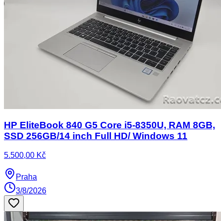
HP EliteBook 840 G5 Core i5-8350U, RAM 8GB,
SSD 256GB/14 inch Full HD/ Windows 11
5.500,00 Kč
Praha
3/8/2026