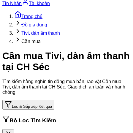
Tin Nhắn
Tài khoản
Trang chủ
Đồ gia dụng
Tivi, dàn âm thanh
Cần mua
Cần mua Tivi, dàn âm thanh
tại CH Séc
Tìm kiếm hàng nghìn tin đăng mua bán, rao vặt
Cần mua
Tivi, dàn âm thanh tại CH Séc
. Giao dịch an toàn và nhanh
chóng.
Lọc & Sắp xếp Kết quả
Bộ Lọc Tìm Kiếm