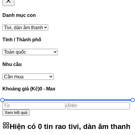
Danh mục con
Tỉnh / Thành phố
Nhu cầu
Khoảng giá (Kč)
0
-
Max
-
Xem kết quả
Hiện có
0
tin rao
tivi, dàn âm thanh