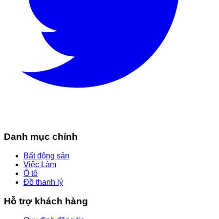
Danh mục chính
Bất động sản
Việc Làm
Ô tô
Đồ thanh lý
Hỗ trợ khách hàng