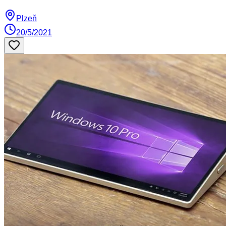
Plzeň
20/5/2021