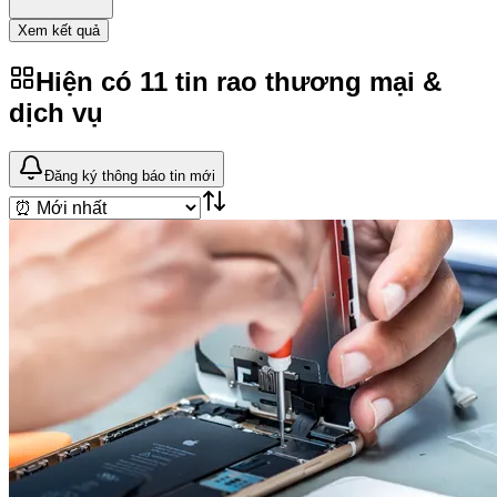
Xem kết quả
Hiện có
11
tin rao
thương mại &
dịch vụ
Đăng ký thông báo tin mới