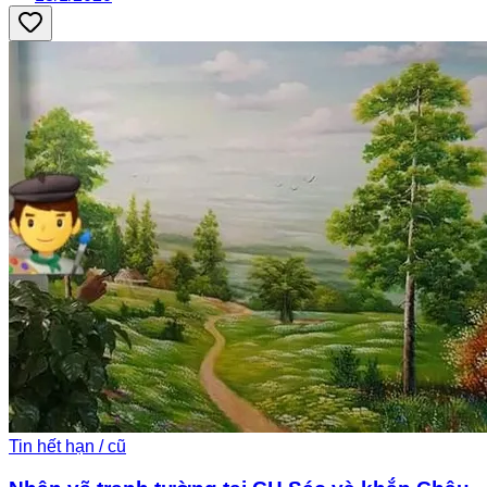
Tin hết hạn / cũ