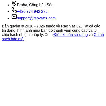
Praha, Cộng hòa Séc
+420 774 942 275
support@raovatcz.com
Bản quyền © 2018 -
2026
thuộc về Rao Vặt CZ. Tất cả các
tin đăng, hình ảnh mua bán do thành viên cung cấp và tự
chịu trách nhiệm pháp lý. Xem
Điều khoản sử dụng
và
Chính
sách bảo mật
.