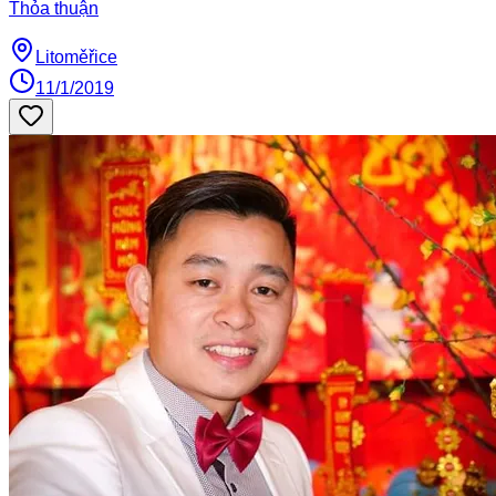
Thỏa thuận
Litoměřice
11/1/2019