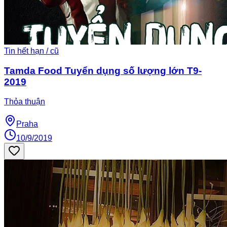
Tin hết hạn / cũ
Tamda Food Tuyển dụng số lượng lớn T9-
2019
Thỏa thuận
Praha
10/9/2019