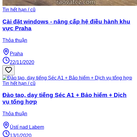
Tin hết hạn / cũ
Cài đặt windows - nâng cấp hệ điều hành khu
vực Praha
Thỏa thuận
Praha
22/11/2020
Tin hết hạn / cũ
Đào tạo, dạy tiếng Séc A1 + Bảo hiểm + Dịch
vụ tổng hợp
Thỏa thuận
Ústí nad Labem
13/1/2020