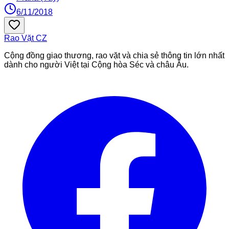
6/11/2018
Rao Vặt
CZ
Cộng đồng giao thương, rao vặt và chia sẻ thông tin lớn nhất
dành cho người Việt tại Cộng hòa Séc và châu Âu.