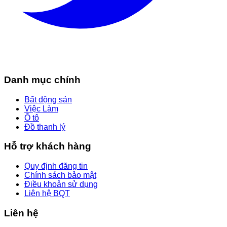
Danh mục chính
Bất động sản
Việc Làm
Ô tô
Đồ thanh lý
Hỗ trợ khách hàng
Quy định đăng tin
Chính sách bảo mật
Điều khoản sử dụng
Liên hệ BQT
Liên hệ