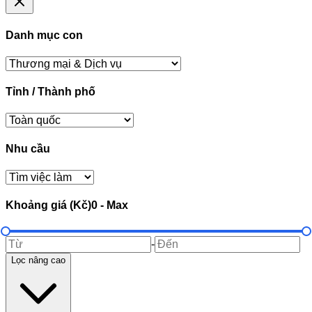
Danh mục con
Tỉnh / Thành phố
Nhu cầu
Khoảng giá (Kč)
0
-
Max
-
Lọc nâng cao