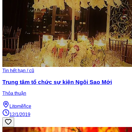
Tin hết hạn / cũ
Trung tâm tổ chức sự kiện Ngôi Sao Mới
Thỏa thuận
Litoměřice
12/1/2019