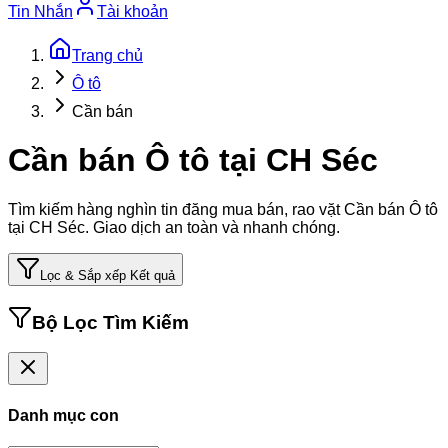
Tin Nhắn
Tài khoản
Trang chủ
Ô tô
Cần bán
Cần bán Ô tô tại CH Séc
Tìm kiếm hàng nghìn tin đăng mua bán, rao vặt
Cần bán Ô tô
tại CH Séc
. Giao dịch an toàn và nhanh chóng.
Lọc & Sắp xếp Kết quả
Bộ Lọc Tìm Kiếm
Danh mục con