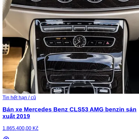
Tin hết hạn / cũ
Bán xe Mercedes Benz CLS53 AMG benzin sản
xuất 2019
1.865.400,00 Kč