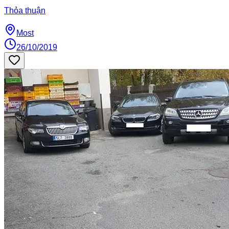
Thỏa thuận
Most
26/10/2019