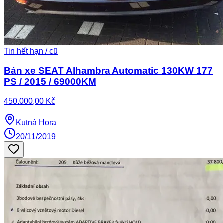
Tin hết hạn / cũ
Bán xe SEAT Alhambra Automatic 130KW 177
PS / 2015 / 69000KM
450.000,00 Kč
Kutná Hora
20/11/2019