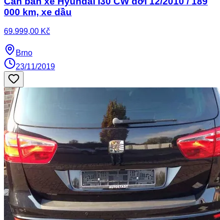
Cần bán xe Hyundai I30 CW đời 12/2010 / 189
000 km, xe dầu
69.999,00 Kč
Brno
23/11/2019