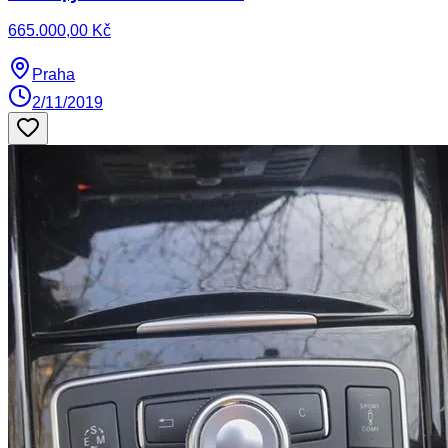
665.000,00 Kč
Praha
2/11/2019