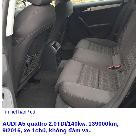
Tin hết hạn / cũ
AUDI A5 quattro 2.0TDI/140kw, 139000km,
9/2016, xe 1chủ, không đâm va..