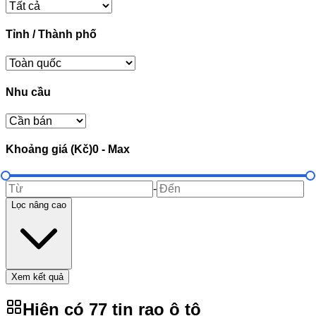
Tỉnh / Thành phố
Nhu cầu
Khoảng giá (Kč)
0
-
Max
-
Lọc nâng cao
Xem kết quả
Hiện có
77
tin rao
ô tô