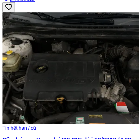
Tin hết hạn / cũ