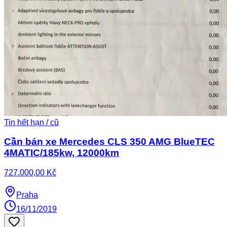
Tin hết hạn / cũ
Cần bán xe Mercedes CLS 350 AMG BlueTEC
4MATIC/185kw, 12000km
727.000,00 Kč
Praha
16/11/2019