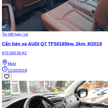
Tin hết hạn / cũ
Cần bán xe AUDI Q7 TFSI/185kw, 2km, 8/2019
870.500,00 Kč
Most
11/10/2019