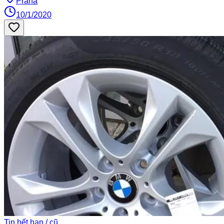
Praha
10/1/2020
Tin hết hạn / cũ