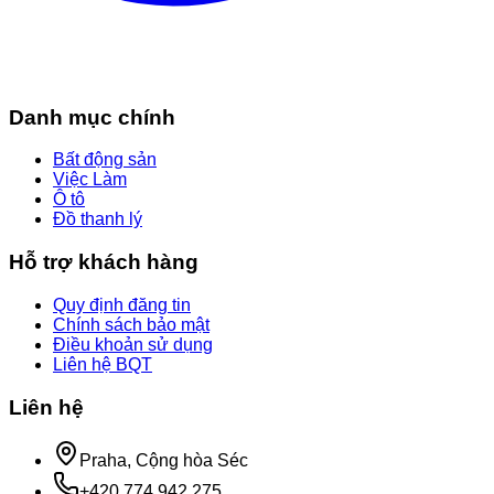
Danh mục chính
Bất động sản
Việc Làm
Ô tô
Đồ thanh lý
Hỗ trợ khách hàng
Quy định đăng tin
Chính sách bảo mật
Điều khoản sử dụng
Liên hệ BQT
Liên hệ
Praha, Cộng hòa Séc
+420 774 942 275