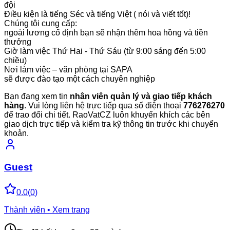
đội
Điều kiện là tiếng Séc và tiếng Việt ( nói và viết tốt)!
Chúng tôi cung cấp:
ngoài lương cố định bạn sẽ nhận thêm hoa hồng và tiền
thưởng
Giờ làm việc Thứ Hai - Thứ Sáu (từ 9:00 sáng đến 5:00
chiều)
Nơi làm việc – văn phòng tại SAPA
sẽ được đào tạo một cách chuyên nghiệp
Bạn đang xem tin
nhân viên quản lý và giao tiếp khách
hàng
. Vui lòng liên hệ trực tiếp qua số điện thoại
776276270
để trao đổi chi tiết. RaoVatCZ luôn khuyến khích các bên
giao dịch trực tiếp và kiểm tra kỹ thông tin trước khi chuyển
khoản.
Guest
0.0
(
0
)
Thành viên • Xem trang