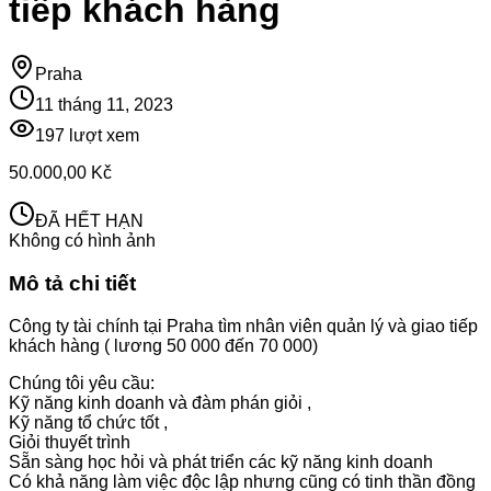
tiếp khách hàng
Praha
11 tháng 11, 2023
197
lượt xem
50.000,00 Kč
ĐÃ HẾT HẠN
Không có hình ảnh
Mô tả chi tiết
Công ty tài chính tại Praha tìm nhân viên quản lý và giao tiếp
khách hàng ( lương 50 000 đến 70 000)
Chúng tôi yêu cầu:
Kỹ năng kinh doanh và đàm phán giỏi ,
Kỹ năng tổ chức tốt ,
Giỏi thuyết trình
Sẵn sàng học hỏi và phát triển các kỹ năng kinh doanh
Có khả năng làm việc độc lập nhưng cũng có tinh thần đồng