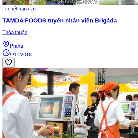
Tin hết hạn / cũ
TAMDA FOODS tuyển nhân viên Brigáda
Thỏa thuận
Praha
9/11/2018