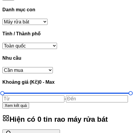
Danh mục con
Tỉnh / Thành phố
Nhu cầu
Khoảng giá (Kč)
0
-
Max
-
Xem kết quả
Hiện có
0
tin rao
máy rửa bát