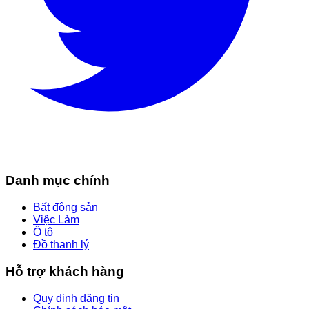
Danh mục chính
Bất động sản
Việc Làm
Ô tô
Đồ thanh lý
Hỗ trợ khách hàng
Quy định đăng tin