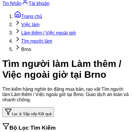
Tin Nhắn
Tài khoản
Trang chủ
Việc làm
Làm thêm / Việc ngoài giờ
Tìm người làm
Brno
Tìm người làm Làm thêm /
Việc ngoài giờ tại Brno
Tìm kiếm hàng nghìn tin đăng mua bán, rao vặt
Tìm người
làm Làm thêm / Việc ngoài giờ tại Brno
. Giao dịch an toàn và
nhanh chóng.
Lọc & Sắp xếp Kết quả
Bộ Lọc Tìm Kiếm