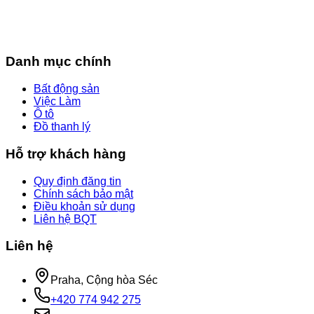
Danh mục chính
Bất động sản
Việc Làm
Ô tô
Đồ thanh lý
Hỗ trợ khách hàng
Quy định đăng tin
Chính sách bảo mật
Điều khoản sử dụng
Liên hệ BQT
Liên hệ
Praha, Cộng hòa Séc
+420 774 942 275