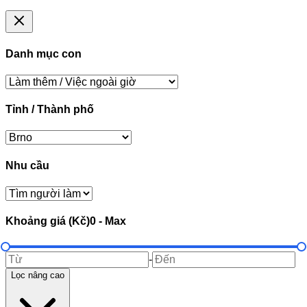
Danh mục con
Tỉnh / Thành phố
Nhu cầu
Khoảng giá (Kč)
0
-
Max
-
Lọc nâng cao