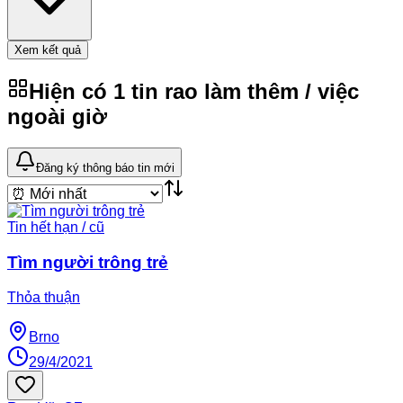
Xem kết quả
Hiện có
1
tin rao
làm thêm / việc
ngoài giờ
Đăng ký thông báo tin mới
Tin hết hạn / cũ
Tìm người trông trẻ
Thỏa thuận
Brno
29/4/2021