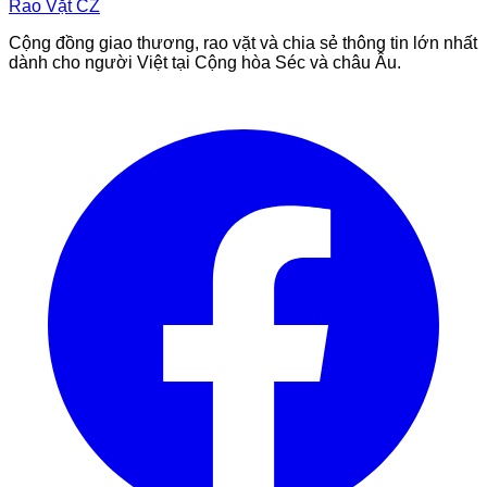
Rao Vặt
CZ
Cộng đồng giao thương, rao vặt và chia sẻ thông tin lớn nhất
dành cho người Việt tại Cộng hòa Séc và châu Âu.