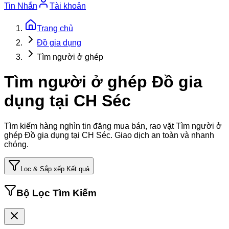
Tin Nhắn
Tài khoản
Trang chủ
Đồ gia dụng
Tìm người ở ghép
Tìm người ở ghép Đồ gia
dụng tại CH Séc
Tìm kiếm hàng nghìn tin đăng mua bán, rao vặt
Tìm người ở
ghép Đồ gia dụng tại CH Séc
. Giao dịch an toàn và nhanh
chóng.
Lọc & Sắp xếp Kết quả
Bộ Lọc Tìm Kiếm