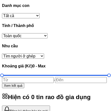
Danh mục con
Tỉnh / Thành phố
Nhu cầu
Khoảng giá (Kč)
0
-
Max
-
Xem kết quả
Hiện có
0
tin rao
đồ gia dụng