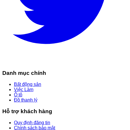
Danh mục chính
Bất động sản
Việc Làm
Ô tô
Đồ thanh lý
Hỗ trợ khách hàng
Quy định đăng tin
Chính sách bảo mật