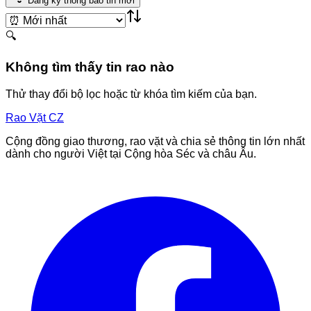
Đăng ký thông báo tin mới
🔍
Không tìm thấy tin rao nào
Thử thay đổi bộ lọc hoặc từ khóa tìm kiếm của bạn.
Rao Vặt
CZ
Cộng đồng giao thương, rao vặt và chia sẻ thông tin lớn nhất
dành cho người Việt tại Cộng hòa Séc và châu Âu.