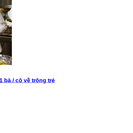
 bà / cô về trông trẻ