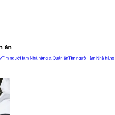
n ăn
v
Tìm người làm Nhà hàng & Quán ăn
Tìm người làm Nhà hàng 