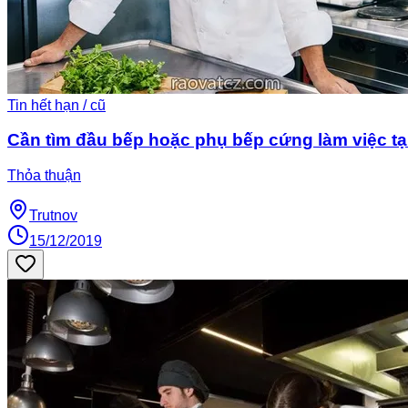
Tin hết hạn / cũ
Cần tìm đầu bếp hoặc phụ bếp cứng làm việc tại
Thỏa thuận
Trutnov
15/12/2019