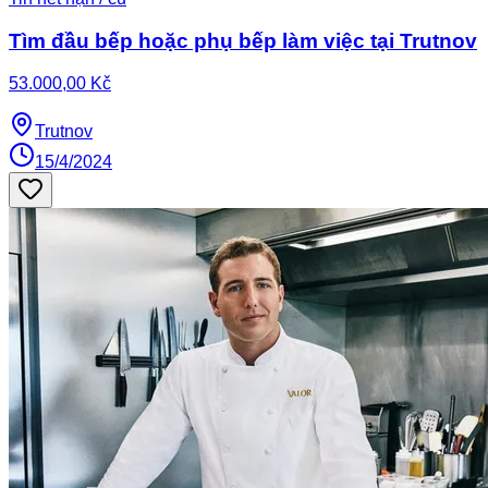
Tìm đầu bếp hoặc phụ bếp làm việc tại Trutnov
53.000,00 Kč
Trutnov
15/4/2024