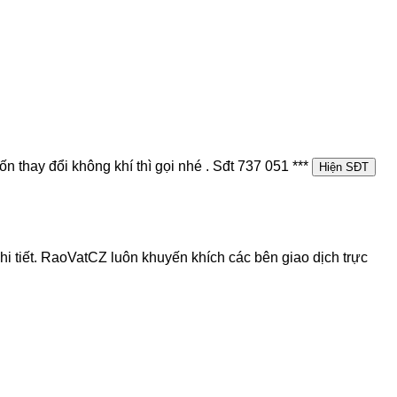
 thay đổi không khí thì gọi nhé . Sđt
737 051 ***
Hiện SĐT
chi tiết. RaoVatCZ luôn khuyến khích các bên giao dịch trực