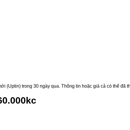
Uptin) trong 30 ngày qua. Thông tin hoặc giá cả có thể đã thay
60.000kc