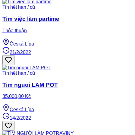
Tin hết hạn / cũ
Tìm việc làm partime
Thỏa thuận
Česká Lípa
21/2/2022
Tin hết hạn / cũ
Tim nguoi LAM POT
35.000,00 Kč
Česká Lípa
14/2/2022