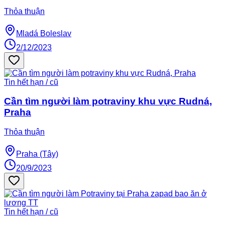
Thỏa thuận
Mladá Boleslav
2/12/2023
Tin hết hạn / cũ
Cần tìm người làm potraviny khu vực Rudná,
Praha
Thỏa thuận
Praha (Tây)
20/9/2023
Tin hết hạn / cũ