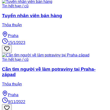
Tin hết hạn / cũ
Tuyển nhân viên bán hàng
Thỏa thuận
Praha
15/1/2023
Tin hết hạn / cũ
Cần tìm người về làm potraviny tại Praha-
západ
Thỏa thuận
Praha
9/11/2022