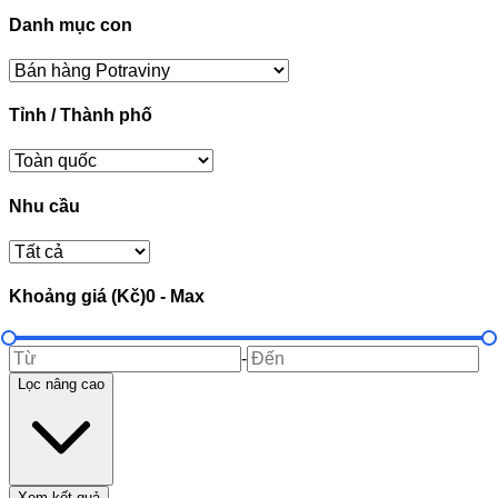
Danh mục con
Tỉnh / Thành phố
Nhu cầu
Khoảng giá (Kč)
0
-
Max
-
Lọc nâng cao
Xem kết quả