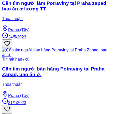
Cần tìm người làm Potraviny tại Praha zapad
bao ăn ở lương TT
Thỏa thuận
Praha (Tây)
24/5/2023
Tin hết hạn / cũ
Cần tìm người bán hàng Potraviny tại Praha
Zapad, bao ăn ở.
Thỏa thuận
Praha (Tây)
31/1/2023