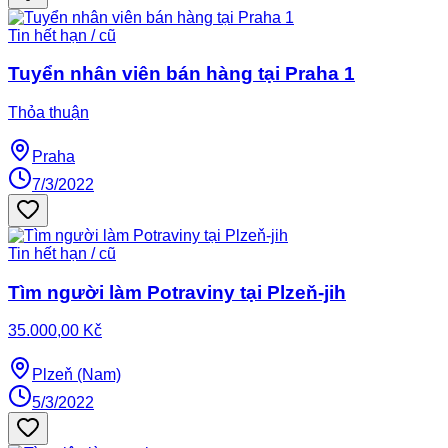
Tin hết hạn / cũ
Tuyển nhân viên bán hàng tại Praha 1
Thỏa thuận
Praha
7/3/2022
Tin hết hạn / cũ
Tìm người làm Potraviny tại Plzeň-jih
35.000,00 Kč
Plzeň (Nam)
5/3/2022