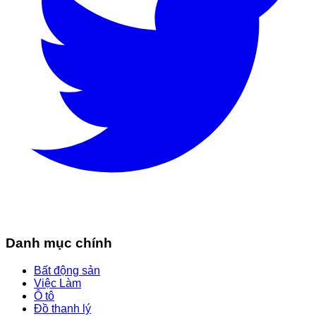
Danh mục chính
Bất động sản
Việc Làm
Ô tô
Đồ thanh lý