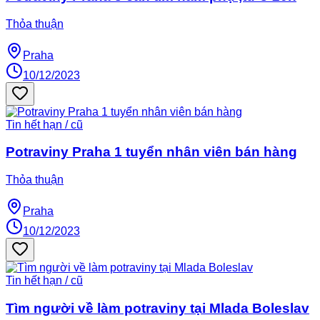
Thỏa thuận
Praha
10/12/2023
Tin hết hạn / cũ
Potraviny Praha 1 tuyển nhân viên bán hàng
Thỏa thuận
Praha
10/12/2023
Tin hết hạn / cũ
Tìm người về làm potraviny tại Mlada Boleslav