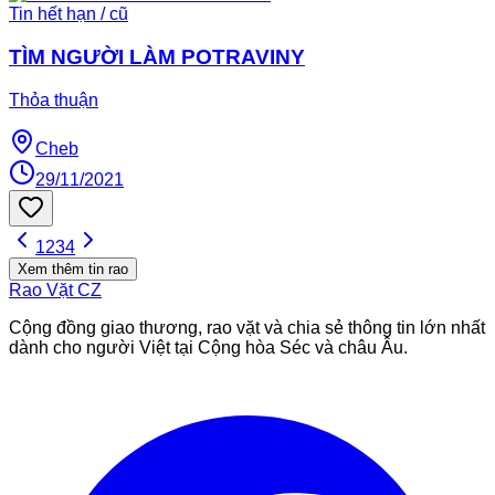
Tin hết hạn / cũ
TÌM NGƯỜI LÀM POTRAVINY
Thỏa thuận
Cheb
29/11/2021
1
2
3
4
Xem thêm tin rao
Rao Vặt
CZ
Cộng đồng giao thương, rao vặt và chia sẻ thông tin lớn nhất
dành cho người Việt tại Cộng hòa Séc và châu Âu.