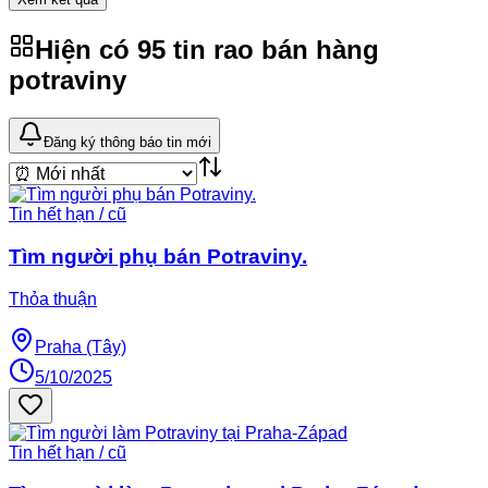
Hiện có
95
tin rao
bán hàng
potraviny
Đăng ký thông báo tin mới
Tin hết hạn / cũ
Tìm người phụ bán Potraviny.
Thỏa thuận
Praha (Tây)
5/10/2025
Tin hết hạn / cũ