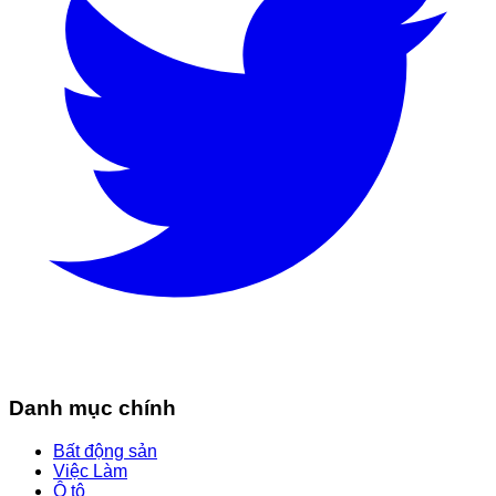
Danh mục chính
Bất động sản
Việc Làm
Ô tô