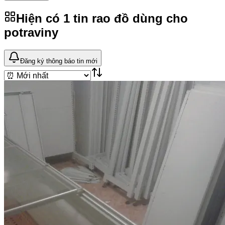
Hiện có
1
tin rao
đồ dùng cho
potraviny
Đăng ký thông báo tin mới