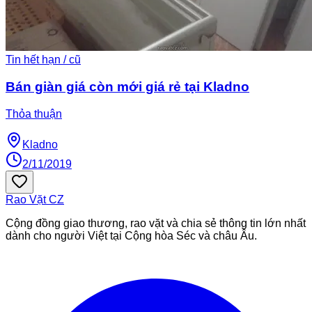
Tin hết hạn / cũ
Bán giàn giá còn mới giá rẻ tại Kladno
Thỏa thuận
Kladno
2/11/2019
Rao Vặt
CZ
Cộng đồng giao thương, rao vặt và chia sẻ thông tin lớn nhất
dành cho người Việt tại Cộng hòa Séc và châu Âu.