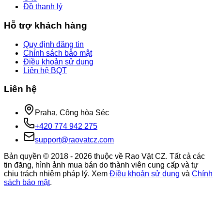
Đồ thanh lý
Hỗ trợ khách hàng
Quy định đăng tin
Chính sách bảo mật
Điều khoản sử dụng
Liên hệ BQT
Liên hệ
Praha, Cộng hòa Séc
+420 774 942 275
support@raovatcz.com
Bản quyền © 2018 -
2026
thuộc về Rao Vặt CZ. Tất cả các
tin đăng, hình ảnh mua bán do thành viên cung cấp và tự
chịu trách nhiệm pháp lý. Xem
Điều khoản sử dụng
và
Chính
sách bảo mật
.