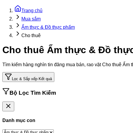
Trang chủ
Mua sắm
Ẩm thực & Đồ thực phẩm
Cho thuê
Cho thuê Ẩm thực & Đồ thực
Tìm kiếm hàng nghìn tin đăng mua bán, rao vặt
Cho thuê Ẩm t
Lọc & Sắp xếp Kết quả
Bộ Lọc Tìm Kiếm
Danh mục con