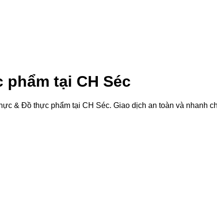
 phẩm tại CH Séc
hực & Đồ thực phẩm tại CH Séc
. Giao dịch an toàn và nhanh c